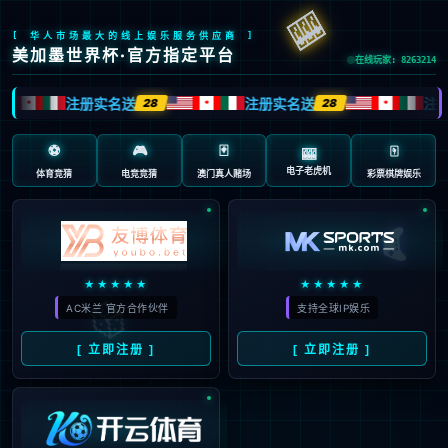
language
中文简体
网站首页
404 error
糟糕,页面找不到了
品牌介绍
可能的原因是
产品中心
网站可能在进行维护或者出现了程序问题。
秒自动跳转到首页
空间展示
回到首页
招商加盟
新闻资讯
人才招聘