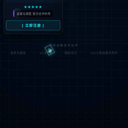
联系我们
全国销售热线 7*24小时
4001816818
1007884230@qq.com
业务对接邮箱
8
1007884230@qq.com
公司地址
广东省佛山市龙江镇325国道102号BBIN宝盈家居总
1007884230@qq.com
部
4001816818
9
4001816818
Copyright © 2024 佛山市顺德区BBIN宝盈家具有限公司 All
rights reserved.